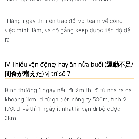
-Hàng ngày thì nên trao đổi với team về công
việc mình làm, và cố gắng keep được tiến độ đề
ra
IV.Thiếu vận động/ hay ăn nửa buổi (運動不足/
間食が増えた) vị trí số 7
Bình thường 1 ngày nếu đi làm thì đi từ nhà ra ga
khoảng 1km, đi từ ga đến công ty 500m, tính 2
lượt đi về thì 1 ngày ít nhất là bạn đi bộ được
3km.