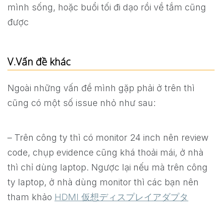
mình sống, hoặc buổi tối đi dạo rồi về tắm cũng
được
V.Vấn đề khác
Ngoài những vấn đề mình gặp phải ở trên thì
cũng có một số issue nhỏ như sau:
– Trên công ty thì có monitor 24 inch nên review
code, chụp evidence cũng khá thoải mái, ở nhà
thì chỉ dùng laptop. Ngược lại nếu mà trên công
ty laptop, ở nhà dùng monitor thì các bạn nên
tham khảo
HDMI 仮想ディスプレイアダプタ