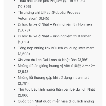
Thuê nhà chính phủ Nhật(県営、市営住宅)
(10,896)
Thi chứng chỉ UIPath(Robotic Process
Automation)
(6,145)
Đi học lái xe ở Nhật – Kinh nghiệm thi Honmen
(5,073)
Đi học lái xe ở Nhật – Kinh nghiệm thi Karimen
(5,016)
Tổng hợp những link hữu ích khi dùng Intra mart
(3,598)
Xin visa du lịch Đài Loan từ Nhật Bản
(3,186)
Những đồ ăn giống hương vị Việt ở 業務スーパー
(2,943)
Những lỗi thường gặp khi sử dụng intra-mart
(2,791)
Thủ tục bảo lãnh người thân bạn bè du lịch Nhật
(2,666)
Quốc tịch Nhật được miễn visa đi du lịch những