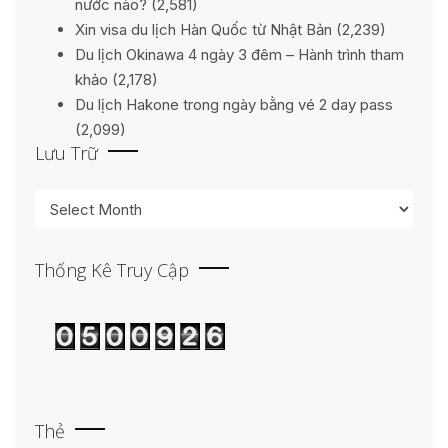
nước nào?
(2,581)
Xin visa du lịch Hàn Quốc từ Nhật Bản
(2,239)
Du lịch Okinawa 4 ngày 3 đêm – Hành trình tham
khảo
(2,178)
Du lịch Hakone trong ngày bằng vé 2 day pass
(2,099)
Lưu Trữ
Lưu
trữ
Thống Kê Truy Cập
Thẻ