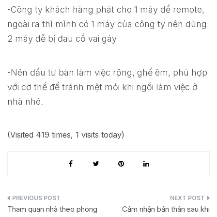
-Công ty khách hàng phát cho 1 máy để remote,
ngoài ra thì mình có 1 máy của công ty nên dùng
2 máy dễ bị đau cổ vai gáy
-Nên đầu tư bàn làm việc rộng, ghế êm, phù hợp
với cơ thể để tránh mệt mỏi khi ngồi làm việc ở
nhà nhé.
(Visited 419 times, 1 visits today)
Post
Tham quan nhà theo phong
Cảm nhận bản thân sau khi