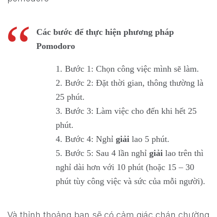
Các bước để thực hiện phương pháp
Pomodoro
Bước 1: Chọn công việc mình sẽ làm.
Bước 2: Đặt thời gian, thông thường là
25 phút.
Bước 3: Làm việc cho đến khi hết 25
phút.
Bước 4: Nghỉ
giải
lao 5 phút.
Bước 5: Sau 4 lần nghỉ
giải
lao trên thì
nghỉ dài hơn với 10 phút (hoặc 15 – 30
phút tùy công việc và sức của mỗi người).
Và thỉnh thoảng bạn sẽ có cảm giác chán chường