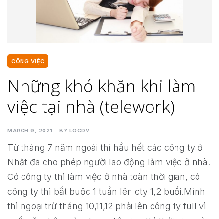
CÔNG VIỆC
Những khó khăn khi làm
việc tại nhà (telework)
MARCH 9, 2021
BY
LOCDV
Từ tháng 7 năm ngoái thì hầu hết các công ty ở
Nhật đã cho phép người lao động làm việc ở nhà.
Có công ty thì làm việc ở nhà toàn thời gian, có
công ty thì bắt buộc 1 tuần lên cty 1,2 buổi.Mình
thì ngoại trừ tháng 10,11,12 phải lên công ty full vì