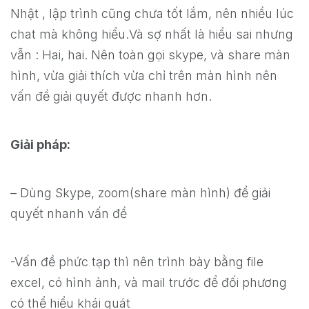
Nhật , lập trình cũng chưa tốt lắm, nên nhiều lúc
chat mà không hiểu.Và sợ nhất là hiểu sai nhưng
vẫn : Hai, hai. Nên toàn gọi skype, và share màn
hình, vừa giải thích vừa chỉ trên màn hình nên
vấn đề giải quyết được nhanh hơn.
Giải pháp:
– Dùng Skype, zoom(share màn hình) để giải
quyết nhanh vấn đề
-Vấn đề phức tạp thì nên trình bày bằng file
excel, có hình ảnh, và mail trước để đối phương
có thể hiểu khái quát