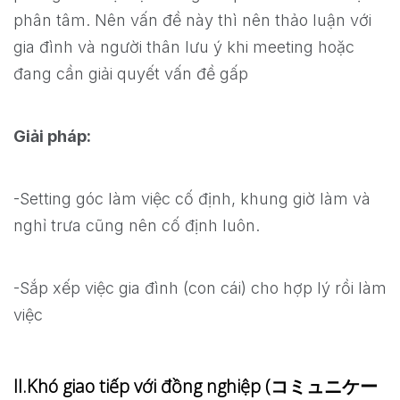
phân tâm. Nên vấn đề này thì nên thảo luận với
gia đình và người thân lưu ý khi meeting hoặc
đang cần giải quyết vấn đề gấp
Giải pháp:
-Setting góc làm việc cố định, khung giờ làm và
nghỉ trưa cũng nên cố định luôn.
-Sắp xếp việc gia đình (con cái) cho hợp lý rồi làm
việc
II.Khó giao tiếp với đồng nghiệp (コミュニケー