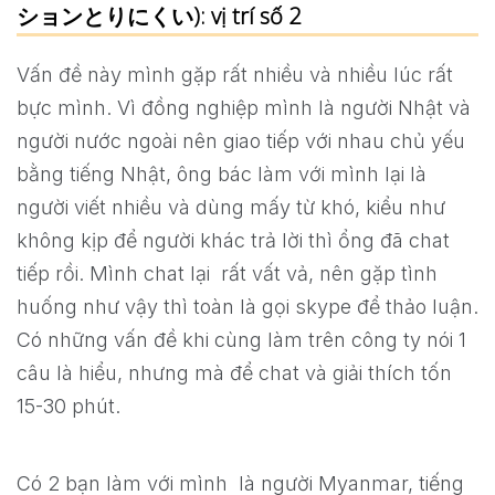
ションとりにくい): vị trí số 2
Vấn đề này mình gặp rất nhiều và nhiều lúc rất
bực mình. Vì đồng nghiệp mình là người Nhật và
người nước ngoài nên giao tiếp với nhau chủ yếu
bằng tiếng Nhật, ông bác làm với mình lại là
người viết nhiều và dùng mấy từ khó, kiểu như
không kịp để người khác trả lời thì ổng đã chat
tiếp rồi. Mình chat lại rất vất vả, nên gặp tình
huống như vậy thì toàn là gọi skype để thảo luận.
Có những vấn đề khi cùng làm trên công ty nói 1
câu là hiểu, nhưng mà để chat và giải thích tốn
15-30 phút.
Có 2 bạn làm với mình là người Myanmar, tiếng