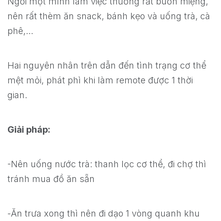
Ngồi một mình làm việc thường rất buồn miệng,
nên rất thèm ăn snack, bánh kẹo và uống trà, cà
phê,…
Hai nguyên nhân trên dẫn đến tình trạng cơ thể
mệt mỏi, phát phì khi làm remote được 1 thời
gian.
Giải pháp:
-Nên uống nước trà: thanh lọc cơ thể, đi chợ thì
tránh mua đồ ăn sẵn
-Ăn trưa xong thì nên đi dạo 1 vòng quanh khu