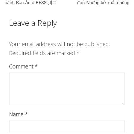
navigation
cách Bắc Âu ở BESS 川口
đọc Những kẻ xuất chúng
Leave a Reply
Your email address will not be published.
Required fields are marked
*
Comment
Name
*