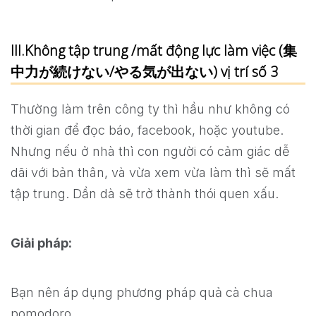
III.Không tập trung /mất động lực làm việc (集
中力が続けない/やる気が出ない) vị trí số 3
Thường làm trên công ty thì hầu như không có
thời gian để đọc báo, facebook, hoặc youtube.
Nhưng nếu ở nhà thì con người có cảm giác dễ
dãi với bản thân, và vừa xem vừa làm thì sẽ mất
tập trung. Dần dà sẽ trở thành thói quen xấu.
Giải pháp:
Bạn nên áp dụng phương pháp quả cà chua
pomodoro