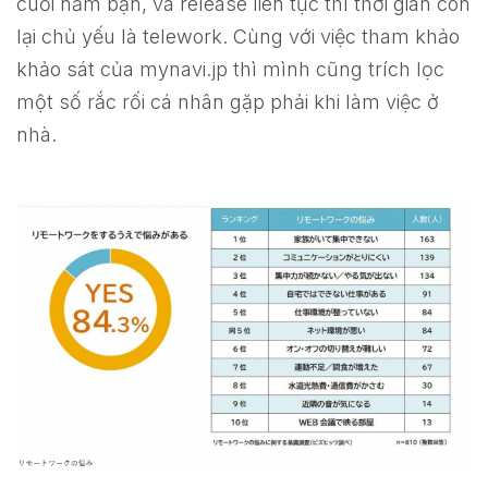
cuối năm bận, và release liên tục thì thời gian còn
lại chủ yếu là telework. Cùng với việc tham khảo
khảo sát của mynavi.jp thì mình cũng trích lọc
một số rắc rối cá nhân gặp phải khi làm việc ở
nhà.