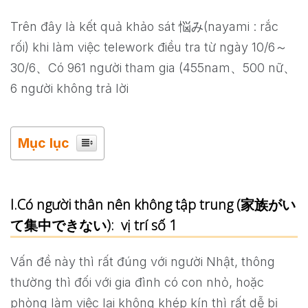
Trên đây là kết quả khảo sát 悩み(nayami : rắc
rối) khi làm việc telework điều tra từ ngày 10/6～
30/6、Có 961 người tham gia (455nam、500 nữ、
6 người không trả lời
Mục lục
I.Có người thân nên không tập trung (家族がい
て集中できない): vị trí số 1
Vấn đề này thì rất đúng với người Nhật, thông
thường thì đối với gia đình có con nhỏ, hoặc
phòng làm việc lại không khép kín thì rất dễ bị