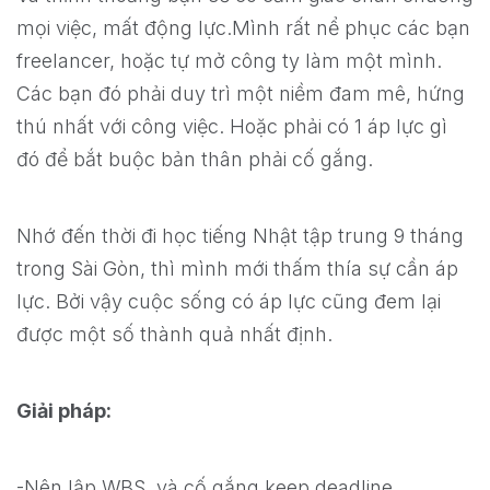
mọi việc, mất động lực.Mình rất nể phục các bạn
freelancer, hoặc tự mở công ty làm một mình.
Các bạn đó phải duy trì một niềm đam mê, hứng
thú nhất với công việc. Hoặc phải có 1 áp lực gì
đó để bắt buộc bản thân phải cố gắng.
Nhớ đến thời đi học tiếng Nhật tập trung 9 tháng
trong Sài Gòn, thì mình mới thấm thía sự cần áp
lực. Bởi vậy cuộc sống có áp lực cũng đem lại
được một số thành quả nhất định.
Giải pháp:
-Nên lập WBS, và cố gắng keep deadline.