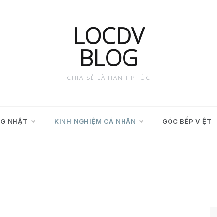
LOCDV
BLOG
CHIA SẺ LÀ HẠNH PHÚC
G NHẬT
KINH NGHIỆM CÁ NHÂN
GÓC BẾP VIỆT